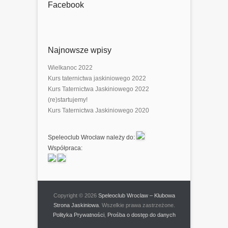
Facebook
Najnowsze wpisy
Wielkanoc 2022
Kurs taternictwa jaskiniowego 2022
Kurs Taternictwa Jaskiniowego 2022
(re)startujemy!
Kurs Taternictwa Jaskiniowego 2020
Speleoclub Wrocław należy do:
Współpraca:
Copyright © 2026
Speleoclub Wroclaw – Klubowa
Strona Jaskiniowa
. Wszelkie prawa zastrzeżone.
Polityka Prywatności
,
Prośba o dostęp do danych