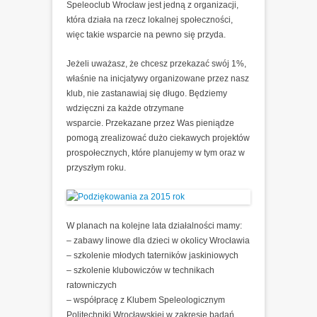
Speleoclub Wrocław jest jedną z organizacji,
która działa na rzecz lokalnej społeczności,
więc takie wsparcie na pewno się przyda.
Jeżeli uważasz, że chcesz przekazać swój 1%,
właśnie na inicjatywy organizowane przez nasz
klub, nie zastanawiaj się długo. Będziemy
wdzięczni za każde otrzymane
wsparcie. Przekazane przez Was pieniądze
pomogą zrealizować dużo ciekawych projektów
prospołecznych, które planujemy w tym oraz w
przyszłym roku.
W planach na kolejne lata działalności mamy:
– zabawy linowe dla dzieci w okolicy Wrocławia
– szkolenie młodych taterników jaskiniowych
– szkolenie klubowiczów w technikach
ratowniczych
– współpracę z Klubem Speleologicznym
Politechniki Wrocławskiej w zakresie badań